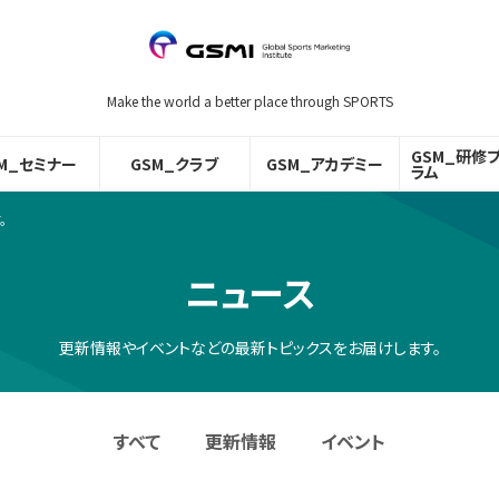
Make the world a better place through SPORTS
GSM_研修
M_セミナー
GSM_クラブ
GSM_アカデミー
ラム
。
ニュース
更新情報やイベントなどの最新トピックスをお届けします。
すべて
更新情報
イベント