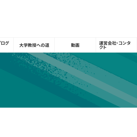
プログ
運営会社・コンタ
大学教授への道
動画
クト