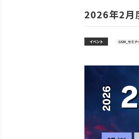
2026年2
イベント
GSM_セミナ