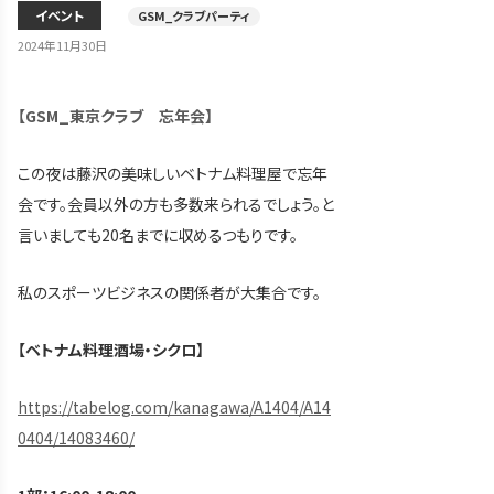
イベント
GSM_クラブパーティ
2024年11月30日
【GSM_東京クラブ 忘年会】
この夜は藤沢の美味しいベトナム料理屋で忘年
会です。会員以外の方も多数来られるでしょう。と
言いましても20名までに収めるつもりです。
私のスポーツビジネスの関係者が大集合です。
【ベトナム料理酒場・シクロ】
https://tabelog.com/kanagawa/A1404/A14
0404/14083460/